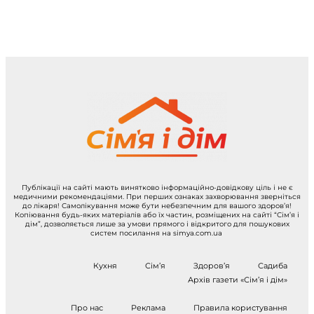
Публікації на сайті мають винятково інформаційно-довідкову ціль і не є
медичними рекомендаціями. При перших ознаках захворювання зверніться
до лікаря! Самолікування може бути небезпечним для вашого здоров’я!
Копіювання будь-яких матеріалів або їх частин, розміщених на сайті “Сім’я і
дім”, дозволяється лише за умови прямого і відкритого для пошукових
систем посилання на simya.com.ua
Кухня
Сім’я
Здоров’я
Садиба
Архів газети «Сім’я і дім»
Про нас
Реклама
Правила користування