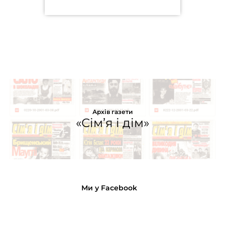
Архів газети
«Сім’я і дім»
Ми у Facebook