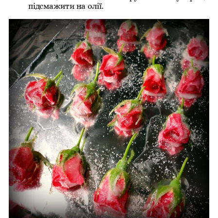
підсмажити на олії.