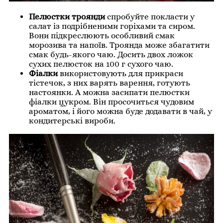
Пелюстки троянди
спробуйте покласти у
салат із подрібненими горіхами та сиром.
Вони підкреслюють особливий смак
морозива та напоїв. Троянда може збагатити
смак будь-якого чаю. Досить двох ложок
сухих пелюсток на 100 г сухого чаю.
Фіалки
використовують для прикраси
тістечок, з них варять варення, готують
настоянки. А можна засипати пелюстки
фіалки цукром. Він просочиться чудовим
ароматом, і його можна буде додавати в чай, у
кондитерські вироби.