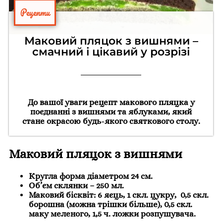
Рецепти
Маковий пляцок з вишнями –
смачний і цікавий у розрізі
До вашої уваги рецепт макового пляцка у
поєднанні з вишнями та яблуками, який
стане окрасою будь-якого святкового столу.
Маковий пляцок з вишнями
Кругла форма діаметром 24 см.
Об’єм склянки – 250 мл.
Маковий бісквіт: 6 яєць, 1 скл. цукру, 0,5 скл.
борошна (можна трішки більше), 0,5 скл.
маку меленого, 1,5 ч. ложки розпушувача.