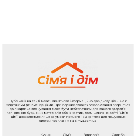
Публікації на сайті мають винятково інформаційно-довідкову ціль і не є
медичними рекомендаціями. При перших ознаках захворювання зверніться
до лікаря! Самолікування може бути небезпечним для вашого здоров’я!
Копіювання будь-яких матеріалів або їх частин, розміщених на сайті “Сім’я і
дім”, дозволяється лише за умови прямого і відкритого для пошукових
систем посилання на simya.com.ua
Кухня
Сім’я
Здоров’я
Садиба