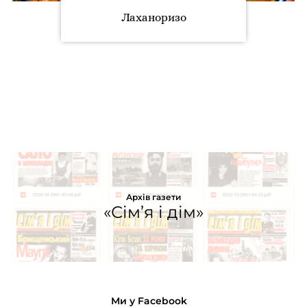
Лаханоризо
Архів газети
«Сім’я і дім»
Ми у Facebook