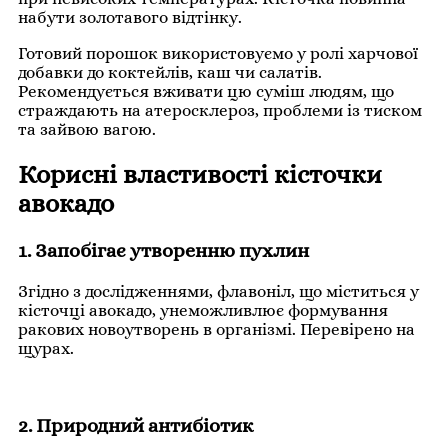
набути золотавого відтінку.
Готовий порошок використовуємо у ролі харчової
добавки до коктейлів, каш чи салатів.
Рекомендується вживати цю суміш людям, що
страждають на атеросклероз, проблеми із тиском
та зайвою вагою.
Корисні властивості кісточки
авокадо
1. Запобігає утворенню пухлин
Згідно з дослідженнями, флавоніл, що міститься у
кісточці авокадо, унеможливлює формування
ракових новоутворень в організмі. Перевірено на
щурах.
2. Природний антибіотик