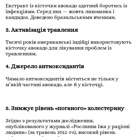
Екстракт із кісточки авокадо здатний боротись із
інфекціями. Серед них — жовта лихоманка і
кандидоз. Доведено бразильськими вченими.
3. Активізація травлення
Тисячі років американські індійці використовують
кісточку авокадо для лікування проблем із
травленням.
4. Джерело антиоксидантів
Чимало антиоксидантів міститься не тільки у
м’якій частині авокадо, але й у кісточці.
5. Знижує рівень «поганого» холестерину
Згідно з результатами дослідження,
опублікованого у журналі «Рослинна їжа у раціоні
людини» (за травень 2012-го), високий рівень