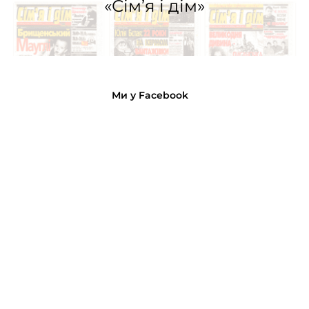
«Сім’я і дім»
Ми у Facebook