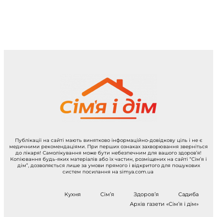
Публікації на сайті мають винятково інформаційно-довідкову ціль і не є
медичними рекомендаціями. При перших ознаках захворювання зверніться
до лікаря! Самолікування може бути небезпечним для вашого здоров’я!
Копіювання будь-яких матеріалів або їх частин, розміщених на сайті “Сім’я і
дім”, дозволяється лише за умови прямого і відкритого для пошукових
систем посилання на simya.com.ua
Кухня
Сім’я
Здоров’я
Садиба
Архів газети «Сім’я і дім»