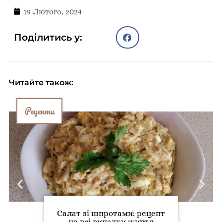
19 Лютого, 2024
Поділитись у:
Читайте також:
Рецепти
Салат зі шпротами: рецепт
на всі випадки життя