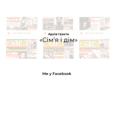
Архів газети
«Сім’я і дім»
Ми у Facebook