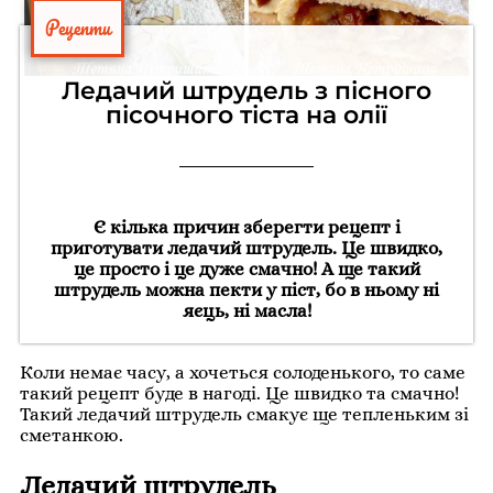
Рецепти
Ледачий штрудель з пісного
пісочного тіста на олії
Є кілька причин зберегти рецепт і
приготувати ледачий штрудель. Це швидко,
це просто і це дуже смачно! А ще такий
штрудель можна пекти у піст, бо в ньому ні
яєць, ні масла!
Коли немає часу, а хочеться солоденького, то саме
такий рецепт буде в нагоді. Це швидко та смачно!
Такий ледачий штрудель смакує ще тепленьким зі
сметанкою.
Ледачий штрудель