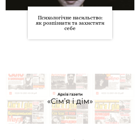
Психологічне насильство:
як розпізнати та захистити
себе
Архів газети
«Сім’я і дім»