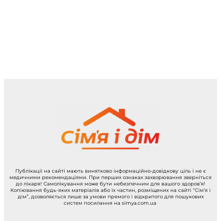
Публікації на сайті мають винятково інформаційно-довідкову ціль і не є
медичними рекомендаціями. При перших ознаках захворювання зверніться
до лікаря! Самолікування може бути небезпечним для вашого здоров’я!
Копіювання будь-яких матеріалів або їх частин, розміщених на сайті “Сім’я і
дім”, дозволяється лише за умови прямого і відкритого для пошукових
систем посилання на simya.com.ua