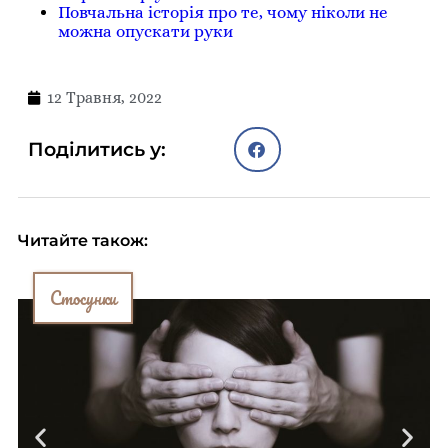
Повчальна історія про те, чому ніколи не
можна опускати руки
12 Травня, 2022
Поділитись у:
Читайте також:
Стосунки