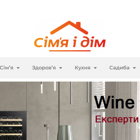
Сім’я
Здоров’я
Кухня
Садиба