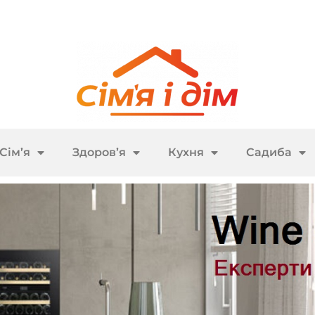
Сім’я
Здоров’я
Кухня
Садиба