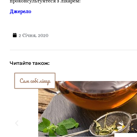
проконсультуйтеся з лікарем!
Джерело
2 Січня, 2020
Читайте також:
Сам собі лікар