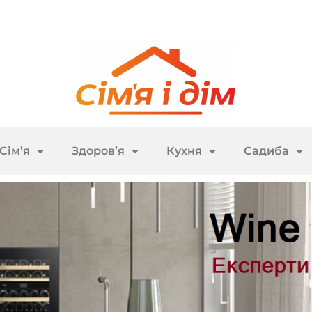
Сім’я
Здоров’я
Кухня
Садиба