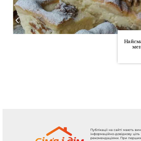
Найсм
мен
Публікації на сайті мають ви
інформаційно-довідкову ціль
рекомендаціями. При перших