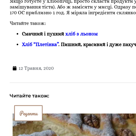
Якщо готуєте у хлібопічці, просто скласти продукти
замішування тіста). Або ж замісити у мисці. Одразу п
170 ОС приблизно 1 год. Я міряла інгредієнти склянко
Читайте також:
Смачний і пухкий
хліб з льоном
Хліб “Плетінка”
. Пишний, красивий і дуже паху
12 Травня, 2020
Читайте також:
Рецепти