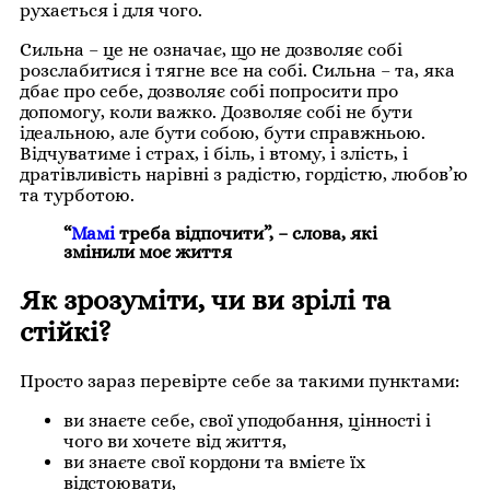
рухається і для чого.
Сильна – це не означає, що не дозволяє собі
розслабитися і тягне все на собі. Сильна – та, яка
дбає про себе, дозволяє собі попросити про
допомогу, коли важко. Дозволяє собі не бути
ідеальною, але бути собою, бути справжньою.
Відчуватиме і страх, і біль, і втому, і злість, і
дратівливість нарівні з радістю, гордістю, любов’ю
та турботою.
“
Мамі
треба відпочити”, – слова, які
змінили моє життя
Як зрозуміти, чи ви зрілі та
стійкі?
Просто зараз перевірте себе за такими пунктами:
ви знаєте себе, свої уподобання, цінності і
чого ви хочете від життя,
ви знаєте свої кордони та вмієте їх
відстоювати,