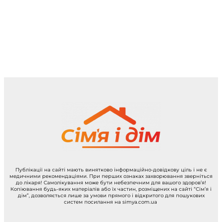
Публікації на сайті мають винятково інформаційно-довідкову ціль і не є
медичними рекомендаціями. При перших ознаках захворювання зверніться
до лікаря! Самолікування може бути небезпечним для вашого здоров’я!
Копіювання будь-яких матеріалів або їх частин, розміщених на сайті “Сім’я і
дім”, дозволяється лише за умови прямого і відкритого для пошукових
систем посилання на simya.com.ua