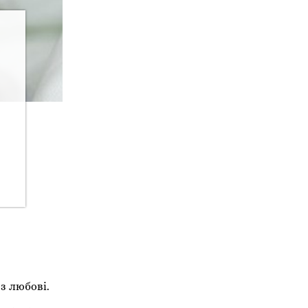
з любові.