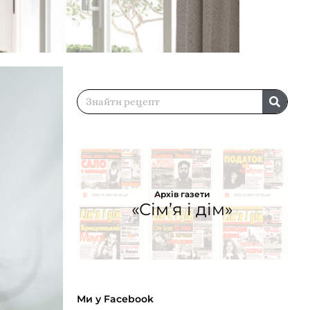
Архів газети
«Сім’я і дім»
Ми у Facebook