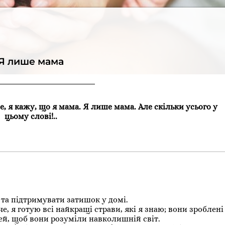
Я лише мама
е, я кажу, що я мама. Я лише мама. Але скільки усього у
цьому слові!..
та підтримувати затишок у домі.
 я готую всі найкращі страви, які я знаю; вони зроблені 
тей, щоб вони розуміли навколишній світ.