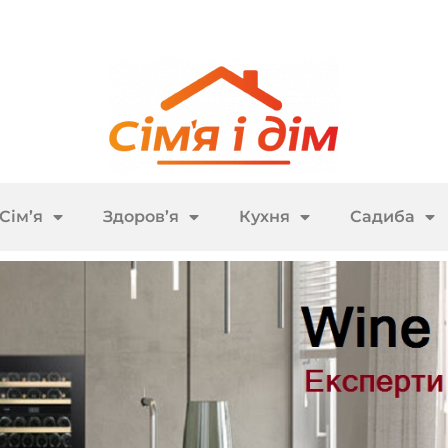
Сім’я
Здоров’я
Кухня
Садиба