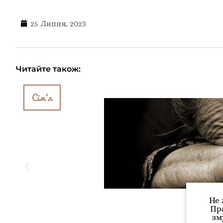
25 Липня, 2023
Читайте також:
Сім'я
Не 
Пра
зм