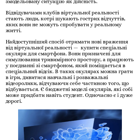
змодельовану ситуацію як дійсність.
Відвідувачами клубів віртуальної реальності
стають люди, котрі шукають гострих відчуттів,
яких вони не можуть спробувати у реальному
житті.
Найдоступніший спосіб отримати нові враження
від віртуальної реальності — купити спеціальні
окуляри для смартфона. Вони призначені для
симулювання тривимірного простору, а працюють
у поєднанні зі смартфоном, який поміщається в
спеціальний відсік. В таких окулярах можна грати
в ігри, дивитися навчальні і розважальні
відеоролики, відчуваючи себе частиною того, що
відбувається. Є бюджетні моделі окулярів, які собі
може придбати навіть студент. Одночасно є і дуже
дорогі.