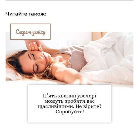
Читайте також:
Секрет успіху
П’ять хвилин увечері
можуть зробити вас
щасливішими. Не вірите?
Спробуйте!