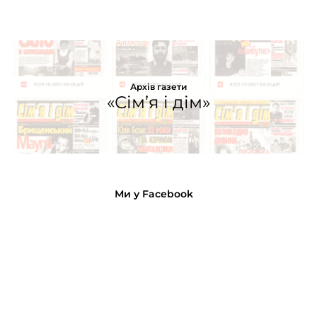
Архів газети
«Сім’я і дім»
Ми у Facebook