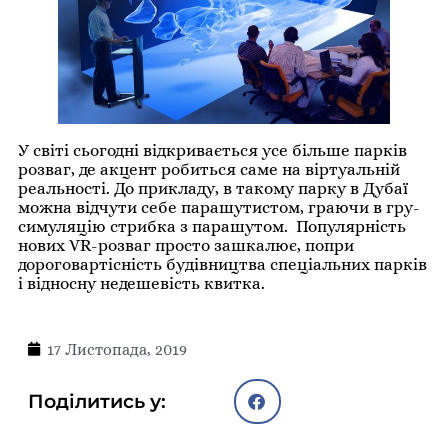
У світі сьогодні відкривається усе більше парків
розваг, де акцент робиться саме на віртуальній
реальності. До прикладу, в такому парку в Дубаї
можна відчути себе парашутистом, граючи в гру-
симуляцію стрибка з парашутом. Популярність
нових VR-розваг просто зашкалює, попри
дороговартісність будівництва спеціальних парків
і відносну недешевість квитка.
17 Листопада, 2019
Поділитись у: