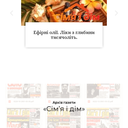
Ефірні олії. Ліки з глибини
тисячоліть.
Архів газети
«Сім’я і дім»