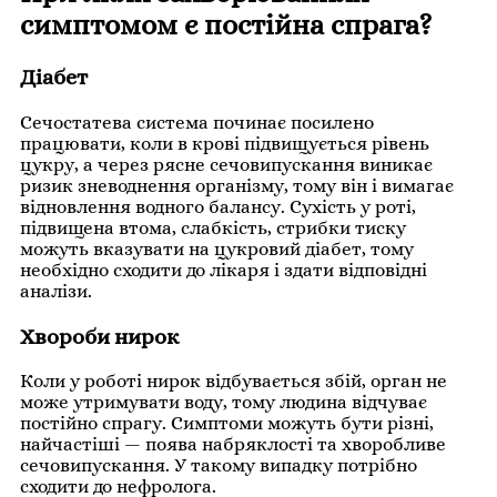
симптомом є постійна спрага?
Діабет
Сечостатева система починає посилено
працювати, коли в крові підвищується рівень
цукру, а через рясне сечовипускання виникає
ризик зневоднення організму, тому він і вимагає
відновлення водного балансу. Сухість у роті,
підвищена втома, слабкість, стрибки тиску
можуть вказувати на цукровий діабет, тому
необхідно сходити до лікаря і здати відповідні
аналізи.
Хвороби нирок
Коли у роботі нирок відбувається збій, орган не
може утримувати воду, тому людина відчуває
постійно спрагу. Симптоми можуть бути різні,
найчастіші — поява набряклості та хворобливе
сечовипускання. У такому випадку потрібно
сходити до нефролога.