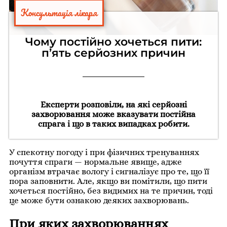
Консультація лікаря
Чому постійно хочеться пити:
п’ять серйозних причин
Експерти розповіли, на які серйозні
захворювання може вказувати постійна
спрага і що в таких випадках робити.
У спекотну погоду і при фізичних тренуваннях
почуття спраги — нормальне явище, адже
організм втрачає вологу і сигналізує про те, що її
пора заповнити. Але, якщо ви помітили, що пити
хочеться постійно, без видимих на те причин, тоді
це може бути ознакою деяких захворювань.
При яких захворюваннях