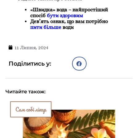
«Швидка» вода – найпростіший
спосіб
бути здоровим
Дев’ять ознак, що вам потрібно
пити більше
води
11 Липня, 2024
Поділитись у:
Читайте також:
Сам собі лікар