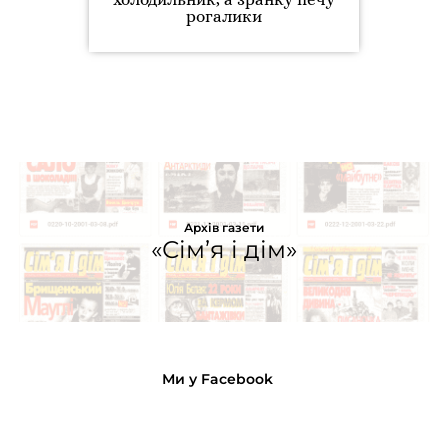
рогалики
Архів газети
«Сім’я і дім»
Ми у Facebook