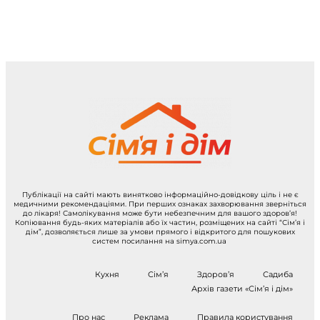
Публікації на сайті мають винятково інформаційно-довідкову ціль і не є
медичними рекомендаціями. При перших ознаках захворювання зверніться
до лікаря! Самолікування може бути небезпечним для вашого здоров’я!
Копіювання будь-яких матеріалів або їх частин, розміщених на сайті “Сім’я і
дім”, дозволяється лише за умови прямого і відкритого для пошукових
систем посилання на simya.com.ua
Кухня
Сім’я
Здоров’я
Садиба
Архів газети «Сім’я і дім»
Про нас
Реклама
Правила користування