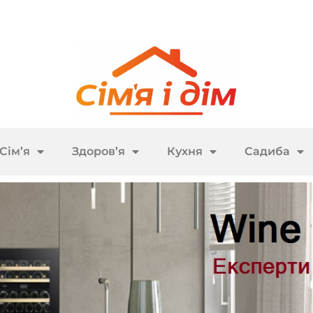
Сім’я
Здоров’я
Кухня
Садиба