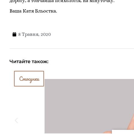
дорогу, а тончайша психологія, на мінуточку.
Ваша Катя Бльостка.
8 Травня, 2020
Читайте також:
Стосунки