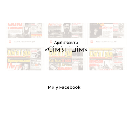
Архів газети
«Сім’я і дім»
Ми у Facebook