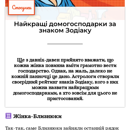
Стосунки
Найкращі домогосподарки за
знаком Зодіаку
Ще з давніх-давен прийнято вважати, що
кожна жінка повинна вміти грамотно вести
господарство. Однак, на жаль, далеко не
кожній панночці це дано. Астрологи створили
своєрідний рейтинг знаків Зодіаку, кого з них
можна назвати найкращими
домогосподарками, а хто зовсім для цього не
пристосований.
Жінка-Близнюки
Так-так, саме Близнюки зайняли останній рядок