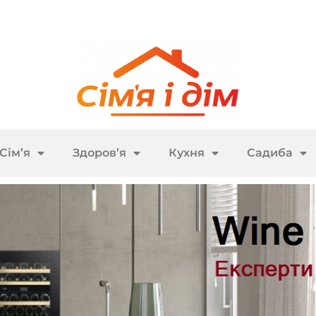
Сім’я
Здоров’я
Кухня
Садиба