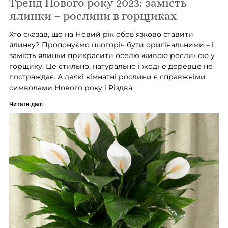
Тренд Нового року 2023: замість
ялинки – рослини в горщиках
Хто сказав, що на Новий рік обов’язково ставити
ялинку? Пропонуємо цьогоріч бути оригінальними – і
замість ялинки прикрасити оселю живою рослиною у
горщику. Це стильно, натурально і жодне деревце не
постраждає. А деякі кімнатні рослини є справжніми
символами Нового року і Різдва.
Читати далі