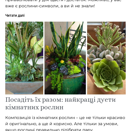
вже є рослини-символи, а ви й не знали!
Читати далі
Посадіть їх разом: найкращі дуети
кімнатних рослин
Композиція із кімнатних рослин – це не тільки красиво
й оригінально, а ще й корисно. Але тільки за умови,
якщо рослині правильно підібрати пару.