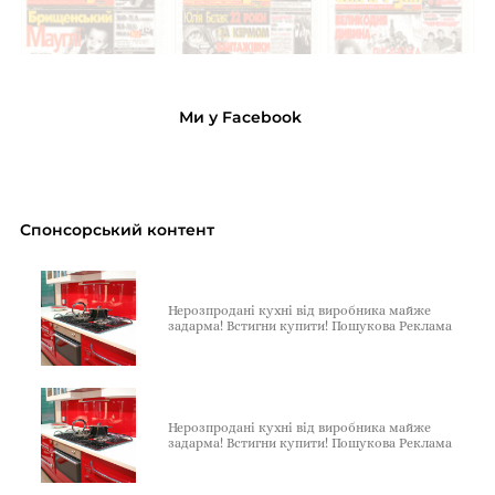
Ми у Facebook
Спонсорський контент
Нерозпродані кухні від виробника майже
задарма! Встигни купити! Пошукова Реклама
Нерозпродані кухні від виробника майже
задарма! Встигни купити! Пошукова Реклама