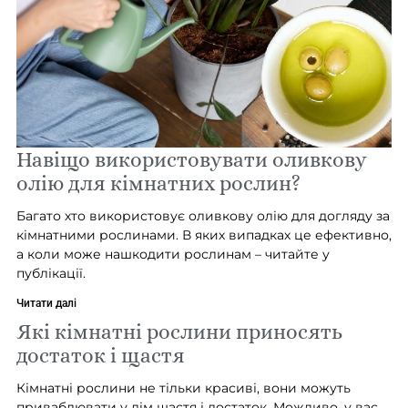
Навіщо використовувати оливкову
олію для кімнатних рослин?
Багато хто використовує оливкову олію для догляду за
кімнатними рослинами. В яких випадках це ефективно,
а коли може нашкодити рослинам – читайте у
публікації.
Читати далі
Які кімнатні рослини приносять
достаток і щастя
Кімнатні рослини не тільки красиві, вони можуть
приваблювати у дім щастя і достаток. Можливо, у вас