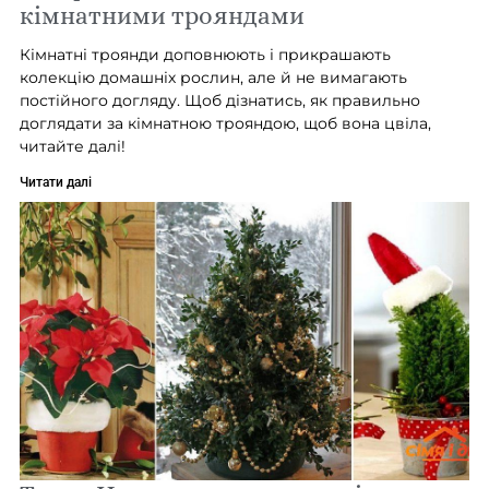
кімнатними трояндами
Кімнатні троянди доповнюють і прикрашають
колекцію домашніх рослин, але й не вимагають
постійного догляду. Щоб дізнатись, як правильно
доглядати за кімнатною трояндою, щоб вона цвіла,
читайте далі!
Читати далі