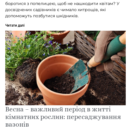
боротися з попелицею, щоб не нашкодити квітам? У
досвідчених садівників є чимало хитрощів, які
допоможуть позбутися шкідників.
Читати далі
Весна – важливий період в житті
кімнатних рослин: пересаджування
вазонів