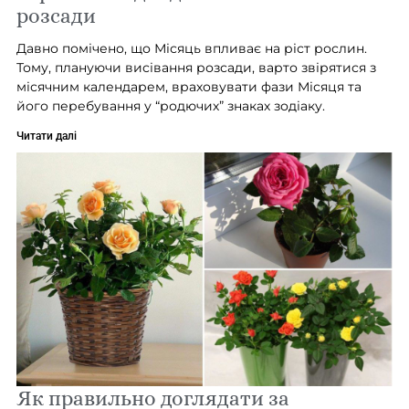
розсади
Давно помічено, що Місяць впливає на ріст рослин.
Тому, плануючи висівання розсади, варто звірятися з
місячним календарем, враховувати фази Місяця та
його перебування у “родючих” знаках зодіаку.
Читати далі
Як правильно доглядати за