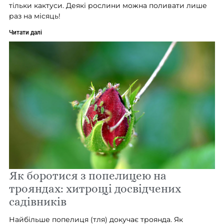
тільки кактуси. Деякі рослини можна поливати лише
раз на місяць!
Читати далі
Як боротися з попелицею на
трояндах: хитрощі досвідчених
садівників
Найбільше попелиця (тля) докучає троянда. Як