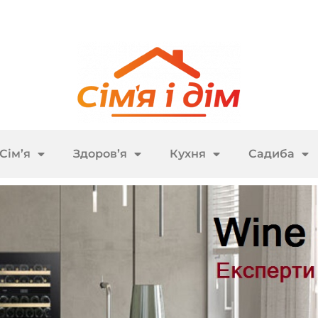
Сім’я
Здоров’я
Кухня
Садиба