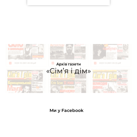
Архів газети
«Сім’я і дім»
Ми у Facebook