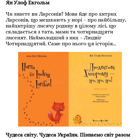
Ян Улоф Екгольм
Чи знаєте ви Ларсонів? Мова йде про хитрих
Ларсонів, що мешкають у норі – про найбільшу,
найхитрішу лисячу родину в цілому лісі, що
складається з тата, мами та чотирнадцяти
лисенят. Наймолодший з них – Людвіг
Чотирнадцятий. Саме про нього ця історія…
Чудеса світу. Чудеса України. Пізнаємо світ разом