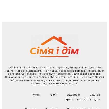
Публікації на сайті мають винятково інформаційно-довідкову ціль і не є
медичними рекомендаціями. При перших ознаках захворювання зверніться
до лікаря! Самолікування може бути небезпечним для вашого здоров’я!
Копіювання будь-яких матеріалів або їх частин, розміщених на сайті “Сім’я і
дім”, дозволяється лише за умови прямого і відкритого для пошукових
систем посилання на simya.com.ua
Кухня
Сім’я
Здоров’я
Садиба
Архів газети «Сім’я і дім»