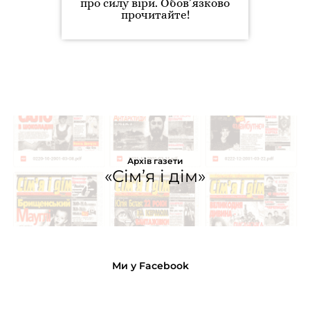
про силу віри. Обов’язково
прочитайте!
Архів газети
«Сім’я і дім»
Ми у Facebook