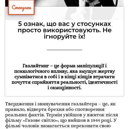
Стосунки
5 ознак, що вас у стосунках
просто використовують. Не
ігноруйте їх!
Газлайтинг – це форма маніпуляції і
психологічного впливу, яка змушує жертву
сумніватися в собі і в кінці кінців втрачати
почуття сприйняття реальності, ідентичності
і самоцінності.
Твердження і звинувачення газлайтера – це, як
правило, відверта брехня або спотворення
реальних фактів. Термін увійшов у вжиток після
фільму «Газове світло», що вийшов в 1944 році. У
фільмі чоловік намагається переконати свою