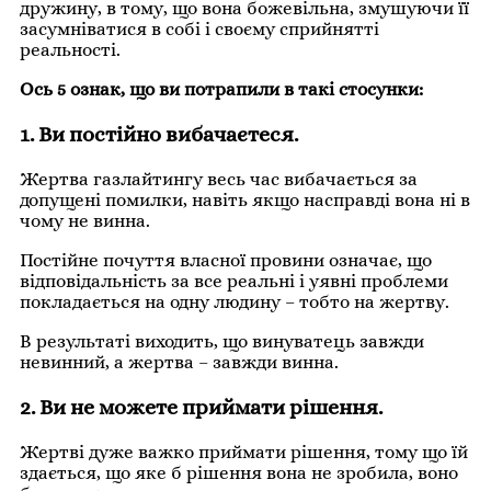
дружину, в тому, що вона божевільна, змушуючи її
засумніватися в собі і своєму сприйнятті
реальності.
Ось 5 ознак, що ви потрапили в такі стосунки:
1. Ви постійно вибачаєтеся.
Жертва газлайтингу весь час вибачається за
допущені помилки, навіть якщо насправді вона ні в
чому не винна.
Постійне почуття власної провини означає, що
відповідальність за все реальні і уявні проблеми
покладається на одну людину – тобто на жертву.
В результаті виходить, що винуватець завжди
невинний, а жертва – завжди винна.
2. Ви не можете приймати рішення.
Жертві дуже важко приймати рішення, тому що їй
здається, що яке б рішення вона не зробила, воно