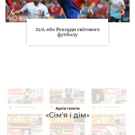
31:0, або Рекорди світового
футболу
Архів газети
«Сім’я і дім»