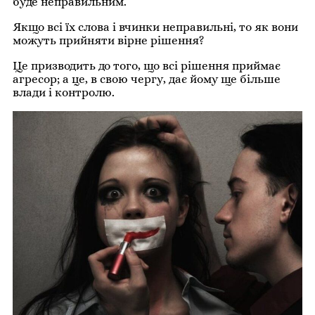
буде неправильним.
Якщо всі їх слова і вчинки неправильні, то як вони
можуть прийняти вірне рішення?
Це призводить до того, що всі рішення приймає
агресор; а це, в свою чергу, дає йому ще більше
влади і контролю.