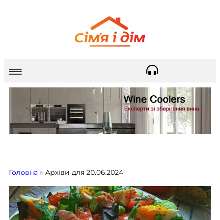
Головна
»
Архіви для 20.06.2024