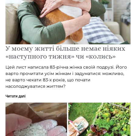
У моєму житті більше немає ніяких
«наступного тижня» чи «колись»
Цей лист написала 83-річна жінка своїй подрузі. Його
варто прочитати усім жінкам і задуматися: можливо,
не варто чекати 83-х років, що почати
насолоджуватися життям?
Читати далі