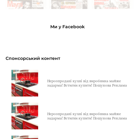
Ми у Facebook
Спонсорський контент
Нерозпродані кухні від виробника майже
задарма! Встигни купити! Пошукова Реклама
Нерозпродані кухні від виробника майже
задарма! Встигни купити! Пошукова Реклама