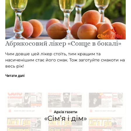
Абрикосовий лікер «Сонце в бокалі»
Чим довше цей лікер стоїть, тим кращим та
насиченішим стає його смак. Тож заготуйте смакоти на
весь рік!
Читати далі
Архів газети
«Сім’я і дім»