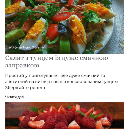
Салат з тунцем із дуже смачною
заправкою
Простий у приготування, але дуже смачний та
апетитний на вигляд салат з консервованим тунцем.
Зберігайте рецепт!
Читати далі