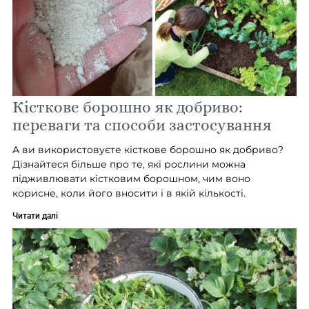
Кісткове борошно як добриво:
переваги та способи застосування
А ви використовуєте кісткове борошно як добриво?
Дізнайтеся більше про те, які рослини можна
підживлювати кістковим борошном, чим воно
корисне, коли його вносити і в якій кількості.
Читати далі