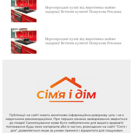
Нерозпродані кухні від виробника майже
задарма! Встигни купити! Пошукова Реклама
Нерозпродані кухні від виробника майже
задарма! Встигни купити! Пошукова Реклама
Публікації на сайті мають винятково інформаційно-довідкову ціль і не є
медичними рекомендаціями. При перших ознаках захворювання зверніться
до лікаря! Самолікування може бути небезпечним для вашого здоров’я!
Копіювання будь-яких матеріалів або їх частин, розміщених на сайті “Сім’я і
дім”, дозволяється лише за умови прямого і відкритого для пошукових