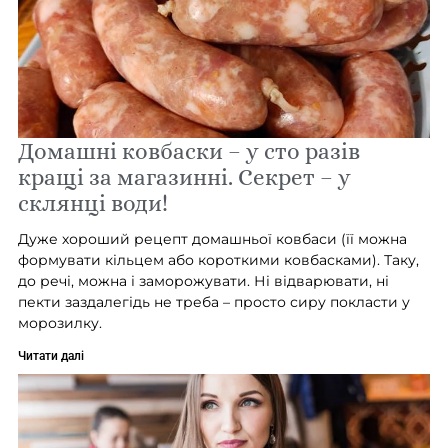
Домашні ковбаски – у сто разів
кращі за магазинні. Секрет – у
склянці води!
Дуже хороший рецепт домашньої ковбаси (її можна
формувати кільцем або короткими ковбасками). Таку,
до речі, можна і заморожувати. Ні відварювати, ні
пекти заздалегідь не треба – просто сиру покласти у
морозилку.
Читати далі