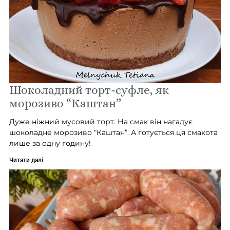
Шоколадний торт-суфле, як
морозиво “Каштан”
Дуже ніжний мусовий торт. На смак він нагадує
шоколадне морозиво “Каштан”. А готується ця смакота
лише за одну годину!
Читати далі