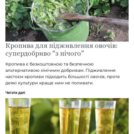
Кропива для підживлення овочів:
супердобриво “з нічого”
Кропива є безкоштовною та безпечною
альтернативою хімічним добривам. Підживлення
настоєм кропиви підходить більшості овочів, проте
деякі культури краще ним не поливати.
Читати далі