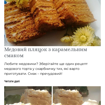
Медовий пляцок з карамельним
смаком
Любите медовики? Зберігайте ще один рецепт
медового торта у скарбничку тих, які варто
приготувати. Смак – пречудовий!
Читати далі