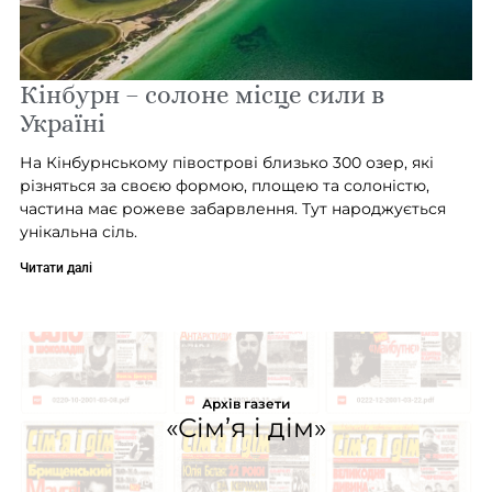
Кінбурн – солоне місце сили в
Україні
На Кінбурнському півострові близько 300 озер, які
різняться за своєю формою, площею та солоністю,
частина має рожеве забарвлення. Тут народжується
унікальна сіль.
Читати далі
Архів газети
«Сім’я і дім»