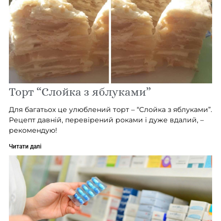
Торт “Слойка з яблуками”
Для багатьох це улюблений торт – “Слойка з яблуками”.
Рецепт давній, перевірений роками і дуже вдалий, –
рекомендую!
Читати далі