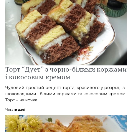
Торт “Дует” з чорно-білими коржами
і кокосовим кремом
Чудовий простий рецепт торта, красивого у розрізі, із
шоколадними і білими коржами та кокосовим кремом.
Торт – нямочка!
Читати далі