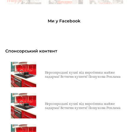
Ми у Facebook
Спонсорський контент
Нерозпродані кухні від виробника майже
задарма! Встигни купити! Пошукова Реклама
Нерозпродані кухні від виробника майже
задарма! Встигни купити! Пошукова Реклама