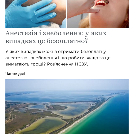
Анестезія і знеболення: у яких
випадках це безоплатно?
У яких випадках можна отримати безоплатну
анестезію і знеболення і що робити, якщо за це
вимагають гроші? Роз’яснення НСЗУ.
Читати далі