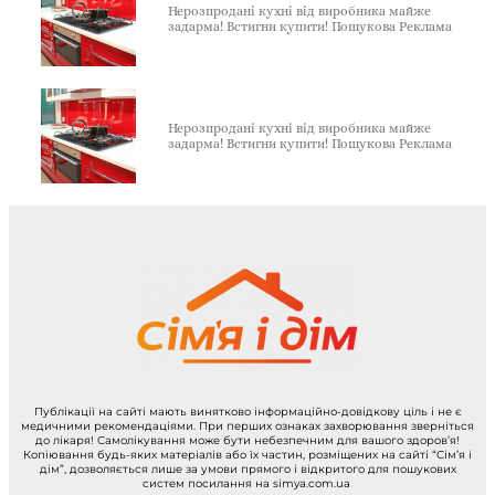
Нерозпродані кухні від виробника майже
задарма! Встигни купити! Пошукова Реклама
Нерозпродані кухні від виробника майже
задарма! Встигни купити! Пошукова Реклама
Публікації на сайті мають винятково інформаційно-довідкову ціль і не є
медичними рекомендаціями. При перших ознаках захворювання зверніться
до лікаря! Самолікування може бути небезпечним для вашого здоров’я!
Копіювання будь-яких матеріалів або їх частин, розміщених на сайті “Сім’я і
дім”, дозволяється лише за умови прямого і відкритого для пошукових
систем посилання на simya.com.ua