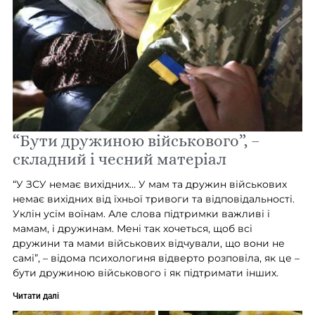
“Бути дружиною військового”, –
складний і чесний матеріал
“У ЗСУ немає вихідних… У мам та дружин військових
немає вихідних від їхньої тривоги та відповідальності.
Уклін усім воїнам. Але слова підтримки важливі і
мамам, і дружинам. Мені так хочеться, щоб всі
дружини та мами військових відчували, що вони не
самі”, – відома психологиня відверто розповіла, як це –
бути дружиною військового і як підтримати інших.
Читати далі