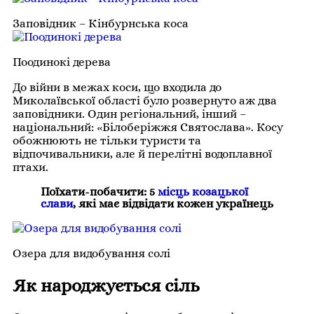
Заповідник – Кінбурнська коса
Поодинокі дерева
До війни в межах коси, що входила до
Миколаївської області було розвернуто аж два
заповідники. Один регіональний, інший –
національний: «Білоберіжжя Святослава». Косу
обожнюють не тільки туристи та
відпочивальники, але й перелітні водоплавної
птахи.
Поїхати-побачити: 5
місць козацької
слави
, які має відвідати кожен українець
Озера для видобування солі
Як народжується сіль