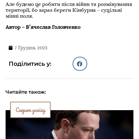
Але будемо це робити після війни та розмінування
території, бо зараз береги Кінбурна – суцільні
мінні поля.
Автор – В’ячеслав Головченко
7 Грудня, 2023
Поділитись у:
Читайте також:
Секрет успіху