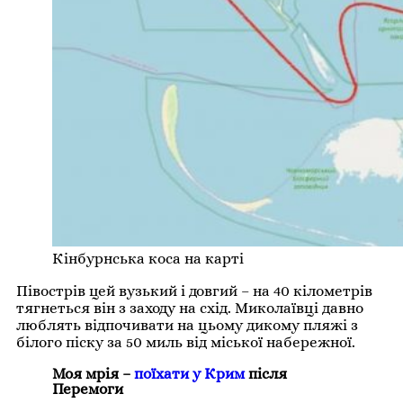
Кінбурнська коса на карті
Півострів цей вузький і довгий – на 40 кілометрів
тягнеться він з заходу на схід. Миколаївці давно
люблять відпочивати на цьому дикому пляжі з
білого піску за 50 миль від міської набережної.
Моя мрія –
поїхати у Крим
після
Перемоги