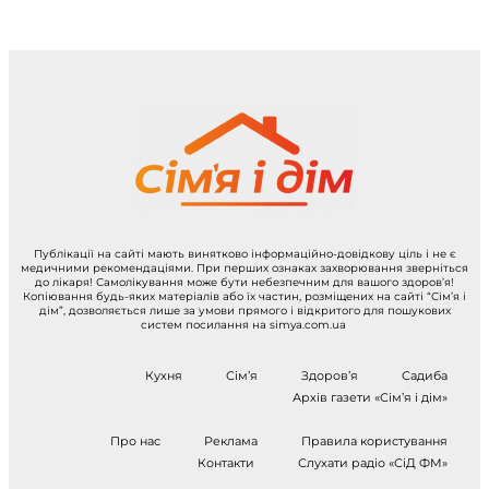
Публікації на сайті мають винятково інформаційно-довідкову ціль і не є
медичними рекомендаціями. При перших ознаках захворювання зверніться
до лікаря! Самолікування може бути небезпечним для вашого здоров’я!
Копіювання будь-яких матеріалів або їх частин, розміщених на сайті “Сім’я і
дім”, дозволяється лише за умови прямого і відкритого для пошукових
систем посилання на simya.com.ua
Кухня
Сім’я
Здоров’я
Садиба
Архів газети «Сім’я і дім»
Про нас
Реклама
Правила користування
Контакти
Слухати радіо «СіД ФМ»