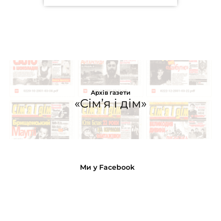
Архів газети
«Сім’я і дім»
Ми у Facebook