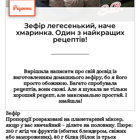
Рецепти
Зефір легесенький, наче
хмаринка. Один з найкращих
рецептів!
Вирішила написати про свій досвід із
виготовленням домашнього зефіру, бо я його
просто обожнюю. Багато спробувала
рецептів, вони схожі. Але я шукала не тільки
хороший рецепт, але максимально простий. І
знайшла!
Зефір
Пропорції розраховані на планетарний міксер,
якщо у вас звичайний – ділите на половину. Пюре:
250 г ягід чи фруктів (збитих блендером, свіжих
або заморожених), 80 г білка (білок із трьох