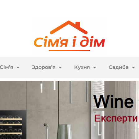
Сім’я
Здоров’я
Кухня
Садиба