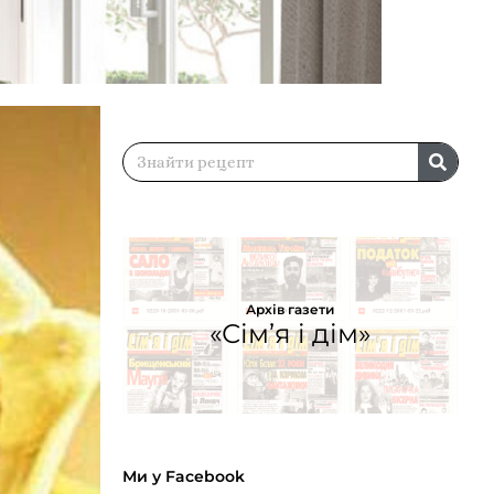
Архів газети
«Сім’я і дім»
Ми у Facebook