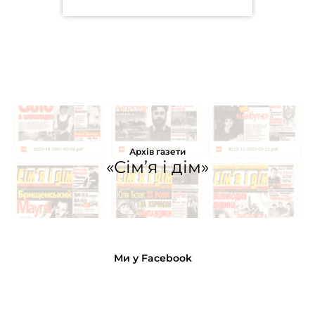
Архів газети
«Сім’я і дім»
Ми у Facebook