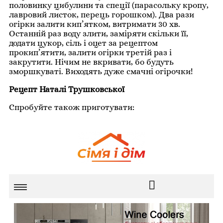
половинку цибулини та спеції (парасольку кропу,
лавровий листок, перець горошком). Два рази
огірки залити кип’ятком, витримати 30 хв.
Останній раз воду злити, заміряти скільки її,
додати цукор, сіль і оцет за рецептом
прокип’ятити, залити огірки третій раз і
закрутити. Нічим не вкривати, бо будуть
зморшкуваті. Виходять дуже смачні огірочки!
Рецепт Наталі Трушковської
Спробуйте також приготувати: