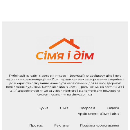
Публікації на сайті мають винятково інформаційно-довідкову ціль і не є
медичними рекомендаціями. При перших ознаках захворювання зверніться
до лікаря! Самолікування може бути небезпечним для вашого здоров’я!
Копіювання будь-яких матеріалів або їх частин, розміщених на сайті “Сім’я і
дім”, дозволяється лише за умови прямого і відкритого для пошукових
систем посилання на simya.com.ua
Кухня
Сім’я
Здоров’я
Садиба
Архів газети «Сім’я і дім»
Про нас
Реклама
Правила користування