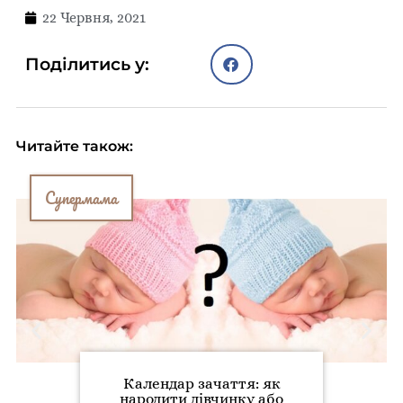
22 Червня, 2021
Поділитись у:
Читайте також:
Супермама
Календар зачаття: як
народити дівчинку або