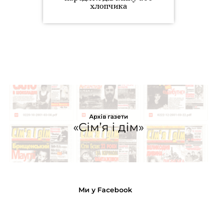
хлопчика
Архів газети
«Сім’я і дім»
Ми у Facebook