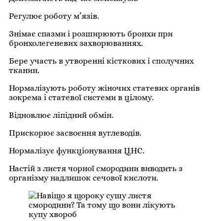
Регулює роботу м’язів.
Знімає спазми і розширюють бронхи при
бронхолегеневих захворюваннях.
Бере участь в утворенні кісткових і сполучних
тканин.
Нормалізують роботу жіночих статевих органів
зокрема і статевої системи в цілому.
Відновлює ліпідний обмін.
Прискорює засвоєння вуглеводів.
Нормалізує функціонування ЦНС.
Настій з листя чорної смородини виводить з
організму надлишок сечової кислоти.