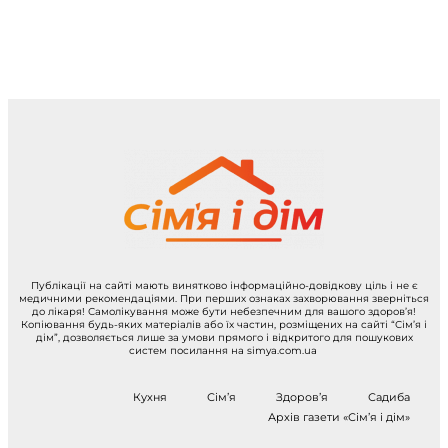
Публікації на сайті мають винятково інформаційно-довідкову ціль і не є
медичними рекомендаціями. При перших ознаках захворювання зверніться
до лікаря! Самолікування може бути небезпечним для вашого здоров’я!
Копіювання будь-яких матеріалів або їх частин, розміщених на сайті “Сім’я і
дім”, дозволяється лише за умови прямого і відкритого для пошукових
систем посилання на simya.com.ua
Кухня
Сім’я
Здоров’я
Садиба
Архів газети «Сім’я і дім»