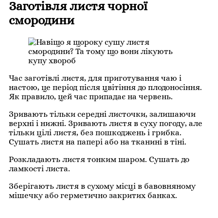
Заготівля листя чорної
смородини
Час заготівлі листя, для приготування чаю і
настою, це період після цвітіння до плодоносіння.
Як правило, цей час припадає на червень.
Зривають тільки середні листочки, залишаючи
верхні і нижні. Зривають листя в суху погоду, але
тільки цілі листя, без пошкоджень і грибка.
Сушать листя на папері або на тканині в тіні.
Розкладають листя тонким шаром. Сушать до
ламкості листа.
Зберігають листя в сухому місці в бавовняному
мішечку або герметично закритих банках.