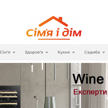
Сім’я
Здоров’я
Кухня
Садиба