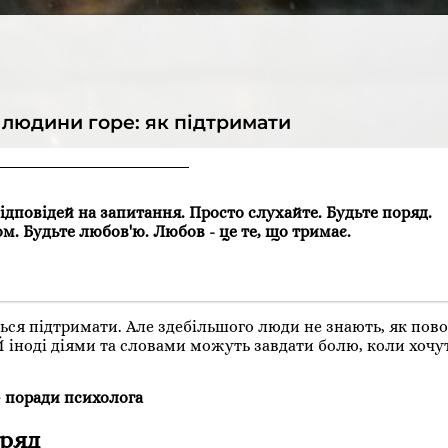
 людини горе: як підтримати
 відповідей на запитання. Просто слухайте. Будьте поряд.
ом. Будьте любов'ю. Любов - це те, що тримає.
ться підтримати. Але здебільшого люди не знають, як пово
 Й іноді діями та словами можуть завдати болю, коли хочу
– поради психолога
оряд