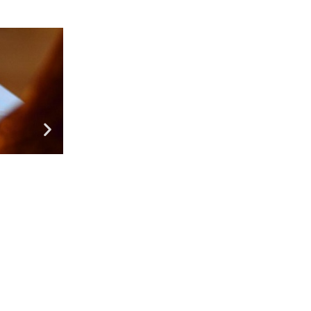
Супермама