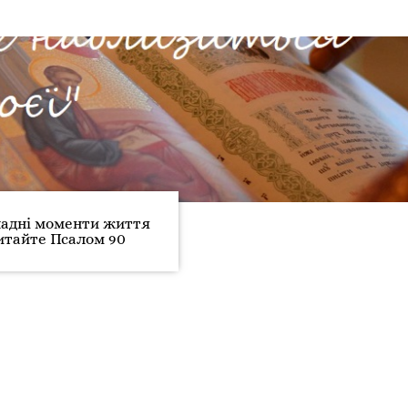
ладні моменти життя
итайте Псалом 90