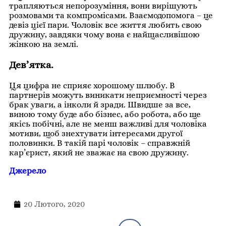
трапляються непорозуміння, вони вирішують
розмовами та компромісами. Взаємодопомога – це
девіз цієї пари. Чоловік все життя любить свою
дружину, завдяки чому вона є найщасливішою
жінкою на землі.
Дев’ятка.
Ця цифра не сприяє хорошому шлюбу. В
партнерів можуть виникати неприємності через
брак уваги, а інколи й зради. Швидше за все,
виною тому буде або бізнес, або робота, або ще
якісь побічні, але не менш важливі для чоловіка
мотиви, щоб знехтувати інтересами другої
половинки. В такій парі чоловік – справжній
кар’єрист, який не зважає на свою дружину.
Джерело
20 Лютого, 2020