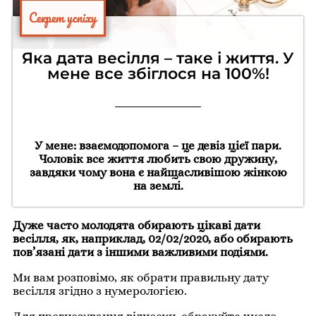
Секрет успіху
Яка дата весілля – таке і життя. У
мене все збіглося на 100%!
У мене: взаємодопомога – це девіз цієї пари.
Чоловік все життя любить свою дружину,
завдяки чому вона є найщасливішою жінкою
на землі.
Дуже часто молодята обирають цікаві дати
весілля, як, наприклад, 02/02/2020, або обирають
пов’язані дати з іншими важливими подіями.
Ми вам розповімо, як обрати правильну дату
весілля згідно з нумерологією.