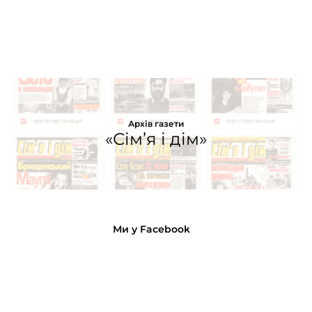
Архів газети
«Сім’я і дім»
Ми у Facebook