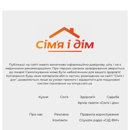
Публікації на сайті мають винятково інформаційно-довідкову ціль і не є
медичними рекомендаціями. При перших ознаках захворювання зверніться
до лікаря! Самолікування може бути небезпечним для вашого здоров’я!
Копіювання будь-яких матеріалів або їх частин, розміщених на сайті “Сім’я і
дім”, дозволяється лише за умови прямого і відкритого для пошукових
систем посилання на simya.com.ua
Кухня
Сім’я
Здоров’я
Садиба
Архів газети «Сім’я і дім»
Про нас
Реклама
Правила користування
Контакти
Слухати радіо «СіД ФМ»