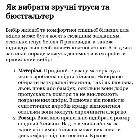
Як вибрати зручні труси та
бюстгальтер
Вибір якісної та комфортної спідньої білизни для
жінок може бути досить складним завданням,
оскільки існує безліч її різновидів, а також
індивідуальні особливості кожної жінки. Але деякі
загальні поради можуть допомогти вам зробити
правильний вибір:
Матеріал.
Приділяйте увагу матеріалу, з
якого зроблена спідня білизна. Найкраще
обирати натуральні тканини, такі як бавовна,
льон, шовк або бамбук, оскільки вони добре
пропускають повітря та не викликають
подразнення шкіри. Водночас від повністю
синтетичних виробів краще відмовитися,
оскільки вони можуть спричинити алергію.
Розмір.
Важливо правильно підібрати розмір
спідньої білизни. Надто велика або мала
жіноча інтимна білизна може викликати
дискомфорт під час носіння. Краще