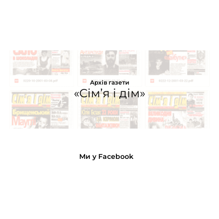
Архів газети
«Сім’я і дім»
Ми у Facebook