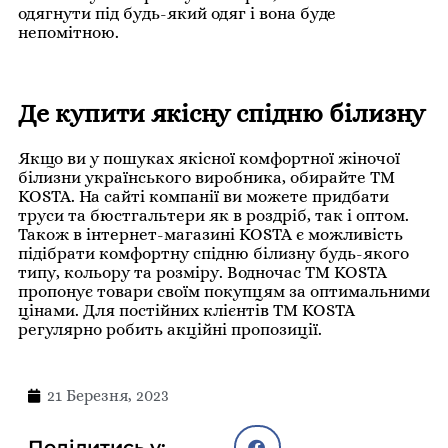
одягнути під будь-який одяг і вона буде
непомітною.
Де купити якісну спідню білизну
Якщо ви у пошуках якісної комфортної жіночої
білизни українського виробника, обирайте ТМ
KOSTA. На сайті компанії ви можете придбати
труси та бюстгальтери як в роздріб, так і оптом.
Також в інтернет-магазині KOSTA є можливість
підібрати комфортну спідню білизну будь-якого
типу, кольору та розміру. Водночас ТМ KOSTA
пропонує товари своїм покупцям за оптимальними
цінами. Для постійних клієнтів ТМ KOSTA
регулярно робить акційні пропозиції.
21 Березня, 2023
Поділитись у: