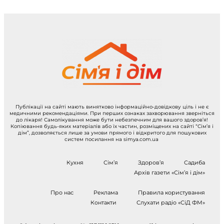
Публікації на сайті мають винятково інформаційно-довідкову ціль і не є
медичними рекомендаціями. При перших ознаках захворювання зверніться
до лікаря! Самолікування може бути небезпечним для вашого здоров’я!
Копіювання будь-яких матеріалів або їх частин, розміщених на сайті “Сім’я і
дім”, дозволяється лише за умови прямого і відкритого для пошукових
систем посилання на simya.com.ua
Кухня
Сім’я
Здоров’я
Садиба
Архів газети «Сім’я і дім»
Про нас
Реклама
Правила користування
Контакти
Слухати радіо «СіД ФМ»