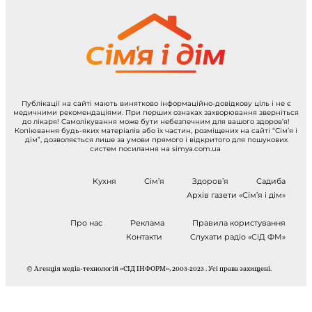
Публікації на сайті мають винятково інформаційно-довідкову ціль і не є
медичними рекомендаціями. При перших ознаках захворювання зверніться
до лікаря! Самолікування може бути небезпечним для вашого здоров’я!
Копіювання будь-яких матеріалів або їх частин, розміщених на сайті “Сім’я і
дім”, дозволяється лише за умови прямого і відкритого для пошукових
систем посилання на simya.com.ua
Кухня
Сім’я
Здоров’я
Садиба
Архів газети «Сім’я і дім»
Про нас
Реклама
Правила користування
Контакти
Слухати радіо «СіД ФМ»
© Агенція медіа-технологій «СІД ІНФОРМ», 2003-2023 . Усі права захищені.