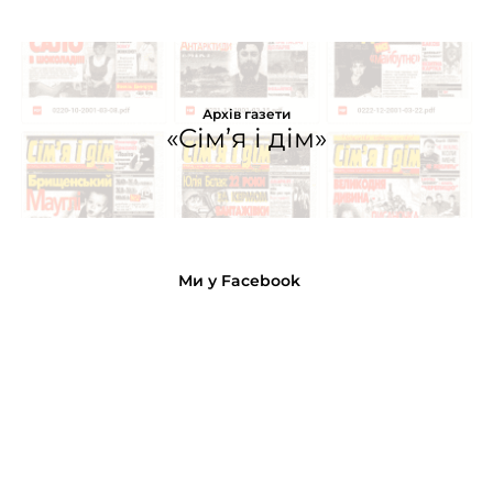
Архів газети
«Сім’я і дім»
Ми у Facebook