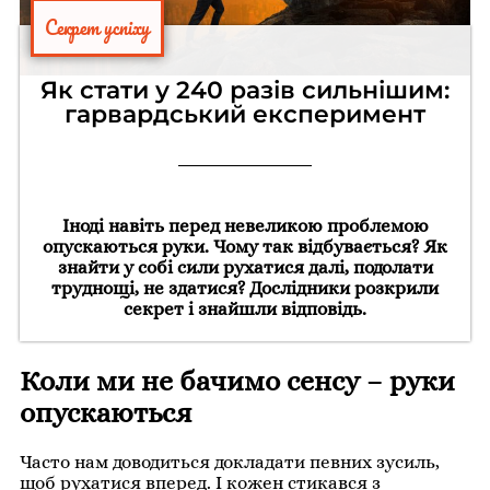
Секрет успіху
Як стати у 240 разів сильнішим:
гарвардський експеримент
Іноді навіть перед невеликою проблемою
опускаються руки. Чому так відбувається? Як
знайти у собі сили рухатися далі, подолати
труднощі, не здатися? Дослідники розкрили
секрет і знайшли відповідь.
Коли ми не бачимо сенсу – руки
опускаються
Часто нам доводиться докладати певних зусиль,
щоб рухатися вперед. І кожен стикався з