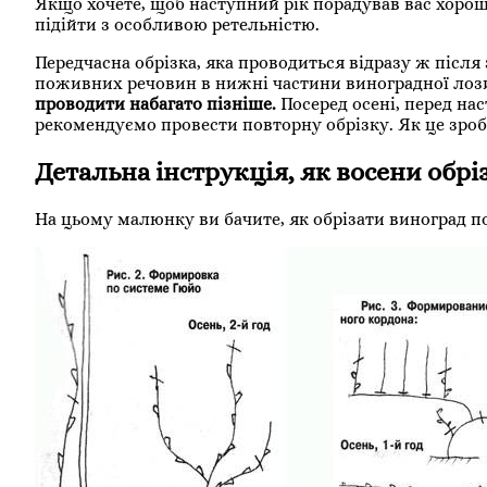
Якщо хочете, щоб наступний рік порадував вас хорош
підійти з особливою ретельністю.
Передчасна обрізка, яка проводиться відразу ж після
поживних речовин в нижні частини виноградної лози
проводити набагато пізніше.
Посеред осені, перед нас
рекомендуємо провести повторну обрізку. Як це зроб
Детальна інструкція, як восени обрі
На цьому малюнку ви бачите, як обрізати виноград по