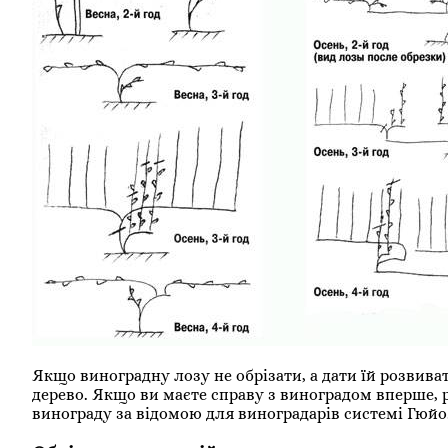
Якщо виноградну лозу не обрізати, а дати їй розвив
дерево. Якщо ви маєте справу з виноградом вперше
винограду за відомою для виноградарів системі Гюйо