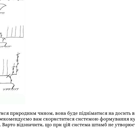
атися природним чином, вона буде підніматися на досить 
, рекомендуємо вам скористатися системою формування к
. Варто відзначити, що при цій система штамб не утворює