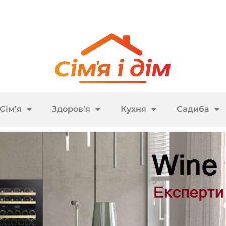
Сім’я
Здоров’я
Кухня
Садиба