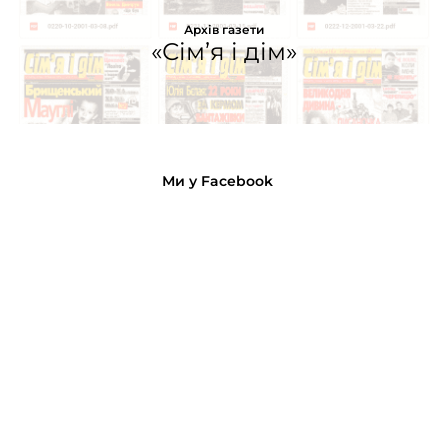
Архів газети
«Сім’я і дім»
Ми у Facebook