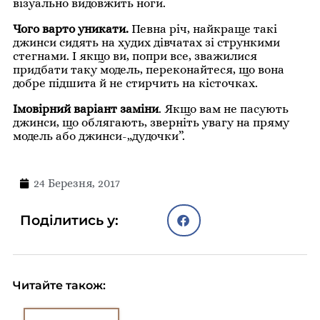
візуально видовжить ноги.
Чого варто уникати.
Певна річ, найкраще такі
джинси сидять на худих дівчатах зі стрункими
стегнами. І якщо ви, попри все, зважилися
придбати таку модель, переконайтеся, що вона
добре підшита й не стирчить на кісточках.
Імовірний варіант заміни
. Якщо вам не пасують
джинси, що облягають, зверніть увагу на пряму
модель або джинси-„дудочки”.
24 Березня, 2017
Поділитись у:
Читайте також: