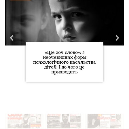
«Ще хоч слово»: 5
неочевидних форм
психологічного насильства
дітей. І до чого це
призводить