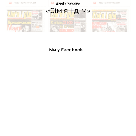
Архів газети
«Сім’я і дім»
Ми у Facebook