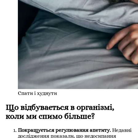
Спати і худнути
Що відбувається в організмі,
коли ми спимо більше?
Покращується регулювання апетиту.
Недавні
дослідження показали, що недосипання