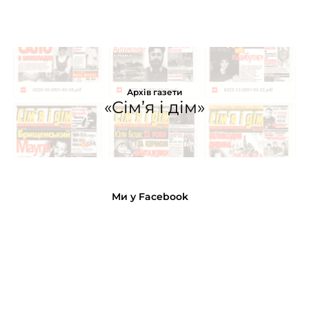
Архів газети
«Сім’я і дім»
Ми у Facebook