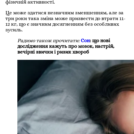
фізичній активності.
Це може здатися незначним зменшенням, але за
три роки така зміна може призвести до втрати 11-
12 кг, що є значним досягненням без особливих
зусиль.
Радимо також прочитати:
Сон
: що нові
дослідження кажуть про мозок, настрій,
вечірні звички і ризик хвороб