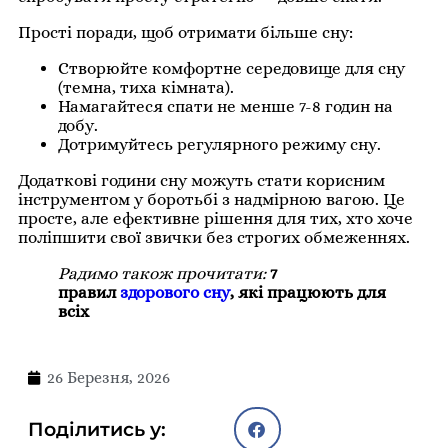
Прості поради, щоб отримати більше сну:
Створюйте комфортне середовище для сну
(темна, тиха кімната).
Намагайтеся спати не менше 7-8 годин на
добу.
Дотримуйтесь регулярного режиму сну.
Додаткові години сну можуть стати корисним
інструментом у боротьбі з надмірною вагою. Це
просте, але ефективне рішення для тих, хто хоче
поліпшити свої звички без строгих обмеженнях.
Радимо також прочитати:
7
правил
здорового сну
, які працюють для
всіх
26 Березня, 2026
Поділитись у: