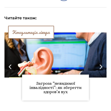
Читайте також:
Консультація лікаря
Загроза “невидимої
інвалідності”: як зберегти
здоров’я вух