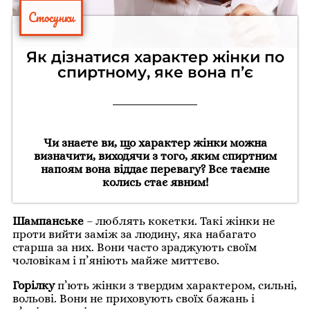
Стосунки
Як дізнатися характер жінки по
спиртному, яке вона п’є
Чи знаєте ви, що характер жінки можна
визначити, виходячи з того, яким спиртним
напоям вона віддає перевагу? Все таємне
колись стає явним!
Шампанське
– люблять кокетки. Такі жінки не
проти вийти заміж за людину, яка набагато
старша за них. Вони часто зраджують своїм
чоловікам і п’яніють майже миттєво.
Горілку
п’ють жінки з твердим характером, сильні,
вольові. Вони не приховують своїх бажань і