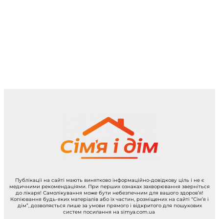
Публікації на сайті мають винятково інформаційно-довідкову ціль і не є
медичними рекомендаціями. При перших ознаках захворювання зверніться
до лікаря! Самолікування може бути небезпечним для вашого здоров’я!
Копіювання будь-яких матеріалів або їх частин, розміщених на сайті “Сім’я і
дім”, дозволяється лише за умови прямого і відкритого для пошукових
систем посилання на simya.com.ua