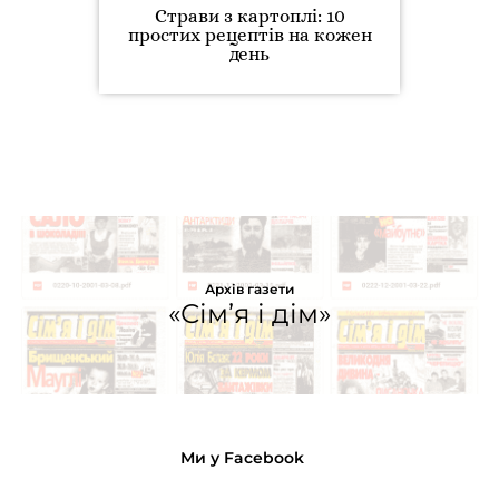
Страви з картоплі: 10
простих рецептів на кожен
день
Архів газети
«Сім’я і дім»
Ми у Facebook