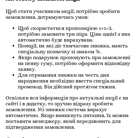
Щоб стати учасником акції, потрібно зробити
замовлення, дотримуючись умов:
Щоб скористатися пропозицією 1+1=3,
потрібно замовити три піци. Ціна однієї з них
автоматично буде вирахувана.
Позиції, на які діє тимчасова знижка, мають
спеціальну позначку зі знаком %.
Якщо подарунок пропонують при замовленні
на певну суму, потрібно оформити відповідну
заявку.
Для отримання знижки на честь дня
народження необхідно ввести спеціальний
промокод. Він дійсний протягом тижня.
Оскільки вся інформація про актуальні акції є на
сайті і в додатку, то зручно відразу зробити
замовлення. Усі знижки система вирахує
автоматично. Якщо виникнуть питання, їх можна
поставити менеджеру, який передзвонить для
підтвердження замовлення.