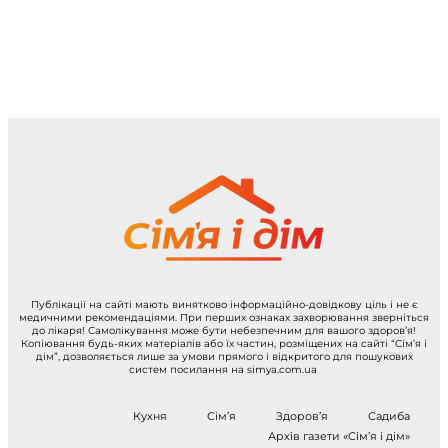
Публікації на сайті мають винятково інформаційно-довідкову ціль і не є
медичними рекомендаціями. При перших ознаках захворювання зверніться
до лікаря! Самолікування може бути небезпечним для вашого здоров’я!
Копіювання будь-яких матеріалів або їх частин, розміщених на сайті “Сім’я і
дім”, дозволяється лише за умови прямого і відкритого для пошукових
систем посилання на simya.com.ua
Кухня
Сім’я
Здоров’я
Садиба
Архів газети «Сім’я і дім»