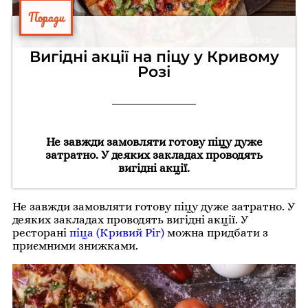
Поради
Вигідні акції на піцу у Кривому
Розі
Не завжди замовляти готову піцу дуже
затратно. У деяких закладах проводять
вигідні акції.
Не завжди замовляти готову піцу дуже затратно. У
деяких закладах проводять вигідні акції. У
ресторані
піца (Кривий Ріг)
можна придбати з
приємними знижками.