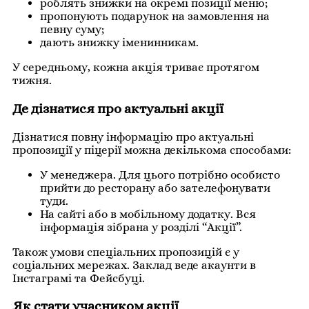
роблять знижки на окремі позиції меню;
пропонують подарунок на замовлення на
певну суму;
дають знижку іменинникам.
У середньому, кожна акція триває протягом
тижня.
Де дізнатися про актуальні акції
Дізнатися повну інформацію про актуальні
пропозиції у піцерії можна декількома способами:
У менеджера. Для цього потрібно особисто
прийти до ресторану або зателефонувати
туди.
На сайті або в мобільному додатку. Вся
інформація зібрана у розділі “Акції”.
Також умови спеціальних пропозицій є у
соціальних мережах. Заклад веде акаунти в
Інстаграмі та Фейсбуці.
Як стати учасником акції