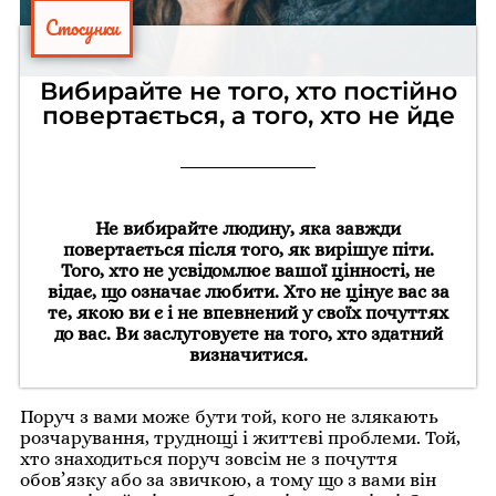
Стосунки
Вибирайте не того, хто постійно
повертається, а того, хто не йде
Не вибирайте людину, яка завжди
повертається після того, як вирішує піти.
Того, хто не усвідомлює вашої цінності, не
відає, що означає любити. Хто не цінує вас за
те, якою ви є і не впевнений у своїх почуттях
до вас. Ви заслуговуєте на того, хто здатний
визначитися.
Поруч з вами може бути той, кого не злякають
розчарування, труднощі і життєві проблеми. Той,
хто знаходиться поруч зовсім не з почуття
обов’язку або за звичкою, а тому що з вами він