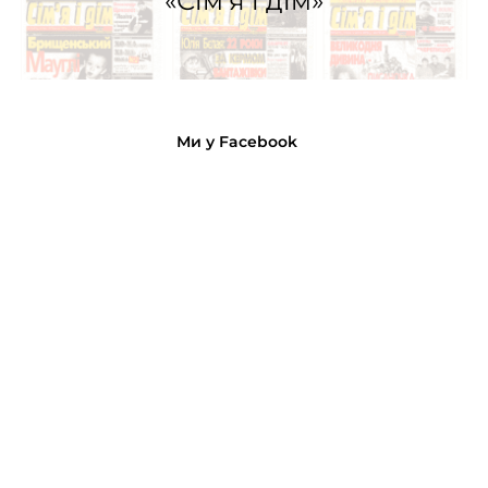
«Сім’я і дім»
Ми у Facebook