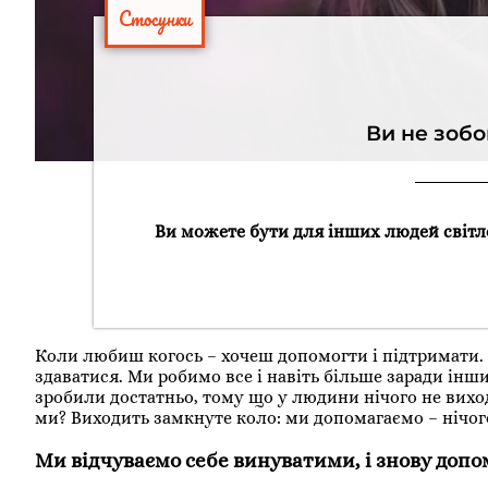
Стосунки
Ви не зобо
Ви можете бути для інших людей світло
Коли любиш когось – хочеш допомогти і підтримати.
здаватися. Ми робимо все і навіть більше заради інши
зробили достатньо, тому що у людини нічого не виход
ми? Виходить замкнуте коло: ми допомагаємо – нічог
Ми відчуваємо себе винуватими, і знову доп