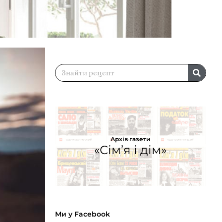
Архів газети
«Сім’я і дім»
Ми у Facebook