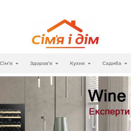
Сім’я
Здоров’я
Кухня
Садиба