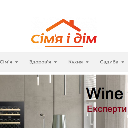
Сім’я
Здоров’я
Кухня
Садиба