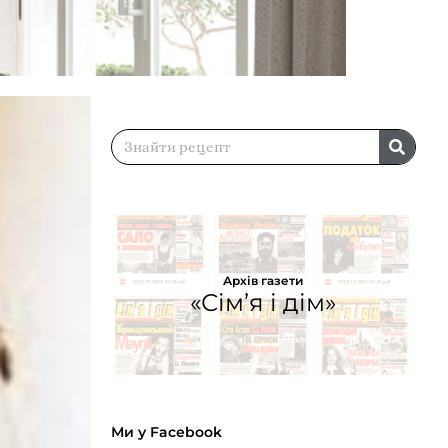
Архів газети
«Сім’я і дім»
Ми у Facebook