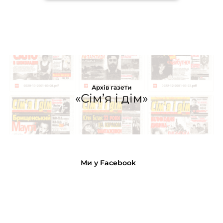
Архів газети
«Сім’я і дім»
Ми у Facebook