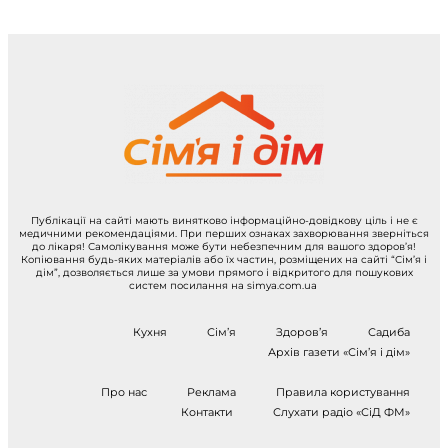
Публікації на сайті мають винятково інформаційно-довідкову ціль і не є
медичними рекомендаціями. При перших ознаках захворювання зверніться
до лікаря! Самолікування може бути небезпечним для вашого здоров’я!
Копіювання будь-яких матеріалів або їх частин, розміщених на сайті “Сім’я і
дім”, дозволяється лише за умови прямого і відкритого для пошукових
систем посилання на simya.com.ua
Кухня
Сім’я
Здоров’я
Садиба
Архів газети «Сім’я і дім»
Про нас
Реклама
Правила користування
Контакти
Слухати радіо «СіД ФМ»