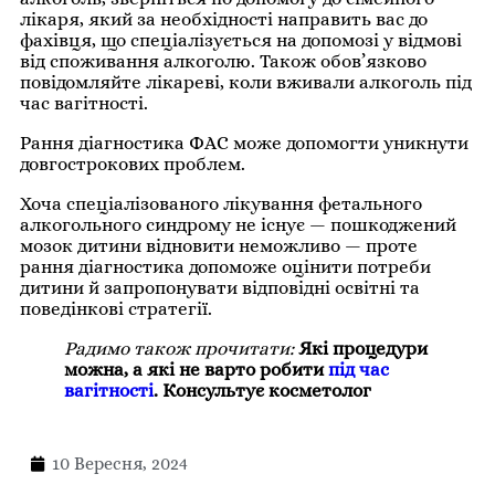
лікаря, який за необхідності направить вас до
фахівця, що спеціалізується на допомозі у відмові
від споживання алкоголю. Також обов’язково
повідомляйте лікареві, коли вживали алкоголь під
час вагітності.
Рання діагностика ФАС може допомогти уникнути
довгострокових проблем.
Хоча спеціалізованого лікування фетального
алкогольного синдрому не існує — пошкоджений
мозок дитини відновити неможливо — проте
рання діагностика допоможе оцінити потреби
дитини й запропонувати відповідні освітні та
поведінкові стратегії.
Радимо також прочитати:
Які процедури
можна, а які не варто робити
під час
вагітності
. Консультує косметолог
10 Вересня, 2024