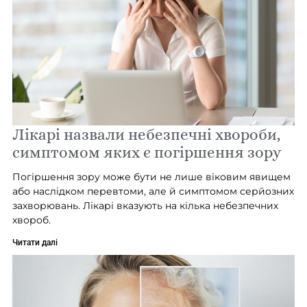
Лікарі назвали небезпечні хвороби,
симптомом яких є погіршення зору
Погіршення зору може бути не лише віковим явищем
або наслідком перевтоми, але й симптомом серйозних
захворювань. Лікарі вказують на кілька небезпечних
хвороб.
Читати далі