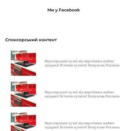
Ми у Facebook
Спонсорський контент
Нерозпродані кухні від виробника майже
задарма! Встигни купити! Пошукова Реклама
Нерозпродані кухні від виробника майже
задарма! Встигни купити! Пошукова Реклама
Нерозпродані кухні від виробника майже
задарма! Встигни купити! Пошукова Реклама