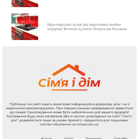
Нерозпродані кухні від виробника майже
задарма! Встигни купити! Пошукова Реклама
Публікації на сайті мають винятково інформаційно-довідкову ціль і не є
медичними рекомендаціями. При перших ознаках захворювання зверніться
до лікаря! Самолікування може бути небезпечним для вашого здоров’я!
Копіювання будь-яких матеріалів або їх частин, розміщених на сайті “Сім’я і
дім”, дозволяється лише за умови прямого і відкритого для пошукових
систем посилання на simya.com.ua
Кухня
Сім’я
Здоров’я
Садиба