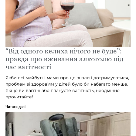
“Від одного келиха нічого не буде”:
правда про вживання алкоголю під
час вагітності
Якби всі майбутні мами про це знали і дотримуватися,
проблем зі здоров’ям у дітей було би набагато менше.
Якщо ви вагітні або плануєте вагітність, неодмінно
прочитайте!
Читати далі