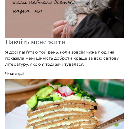
Навчіть мене жити
Я досі пам’ятаю той день, коли зовсім чужа людина
показала мені цінність доброти краще за всю світову
літературу, якою я тоді зачитувалася.
Читати далі