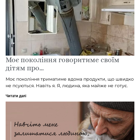
Моє покоління говоритиме своїм
дітям про…
Моє покоління триматиме вдома продукти, що швидко
не псуються. Навіть я. Я, людина, яка майже не готує.
Читати далі