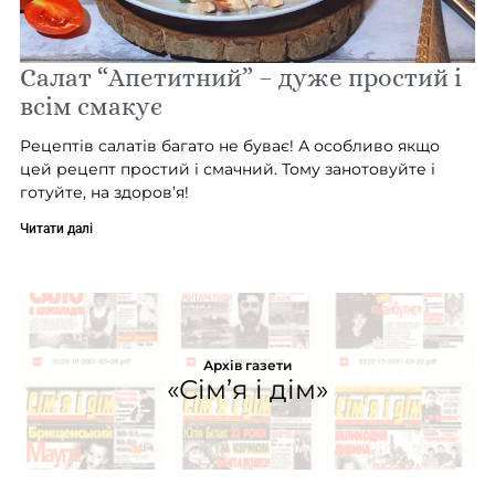
Салат “Апетитний” – дуже простий і
всім смакує
Рецептів салатів багато не буває! А особливо якщо
цей рецепт простий і смачний. Тому занотовуйте і
готуйте, на здоров’я!
Читати далі
Архів газети
«Сім’я і дім»