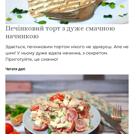
Печінковий торт з дуже смачною
начинкою
Здається, печінковим тортом нікого не здивуєш. Але не
цим! У ньому дуже вдала начинка, з секретом.
Приготуйте, це смачно!
Читати далі