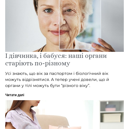
І дівчинка, і бабуся: наші органи
старіють по-різному
Усі знають, що вік за паспортом і біологічний вік
можуть відрізнятися. А тепер учені довели, що й
органи у тілі можуть бути “різного віку”.
Читати далі