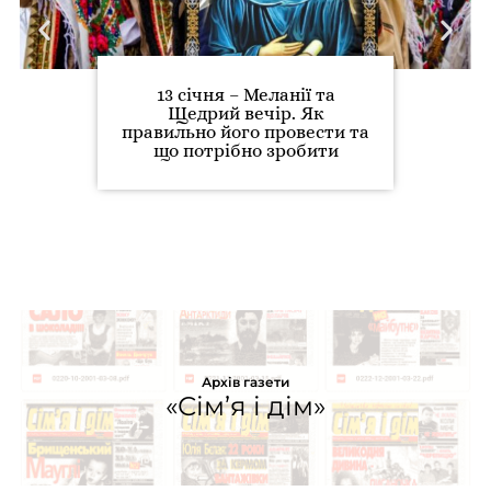
13 січня – Меланії та
Щедрий вечір. Як
правильно його провести та
що потрібно зробити
Архів газети
«Сім’я і дім»