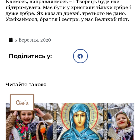
Каємось, виправляємось – і Творець буде нас
підтримувати. Має бути у християн тільки добре і
дуже добре. Як казали древні, третього не дано.
Усміхаймося, браття і сестри: у нас Великий піст.
5 Березня, 2020
Поділитись у:
Читайте також:
Сім'я