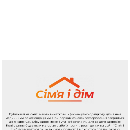
Публікації на сайті мають винятково інформаційно-довідкову ціль і не є
медичними рекомендаціями. При перших ознаках захворювання зверніться
до лікаря! Самолікування може бути небезпечним для вашого здоров’я!
Копіювання будь-яких матеріалів або їх частин, розміщених на сайті “Сім’я і
дім”, дозволяється лише за умови прямого і відкритого для пошукових