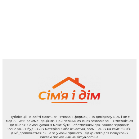
Публікації на сайті мають винятково інформаційно-довідкову ціль і не є
медичними рекомендаціями. При перших ознаках захворювання зверніться
до лікаря! Самолікування може бути небезпечним для вашого здоров’я!
Копіювання будь-яких матеріалів або їх частин, розміщених на сайті “Сім’я і
дім”, дозволяється лише за умови прямого і відкритого для пошукових
систем посилання на simya.com.ua