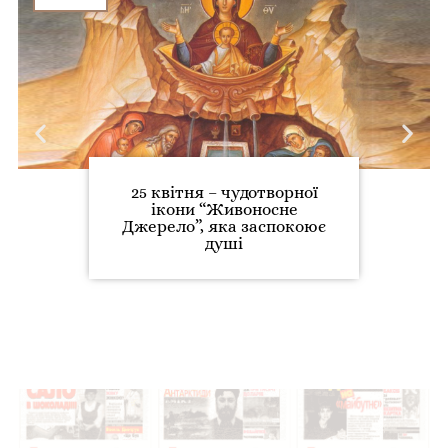
25 квітня – чудотворної
ікони “Живоносне
Джерело”, яка заспокоює
душі