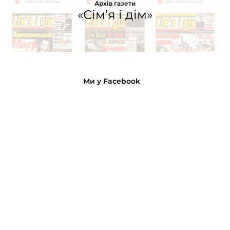
Архів газети
«Сім’я і дім»
Ми у Facebook