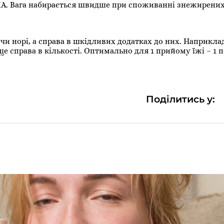
США. Вага набирається швидше при споживанні знежирених
сі чи норі, а справа в шкідливих додатках до них. Наприклад
 ще справа в кількості. Оптимально для 1 прийому їжі – 1 
Поділитись у: