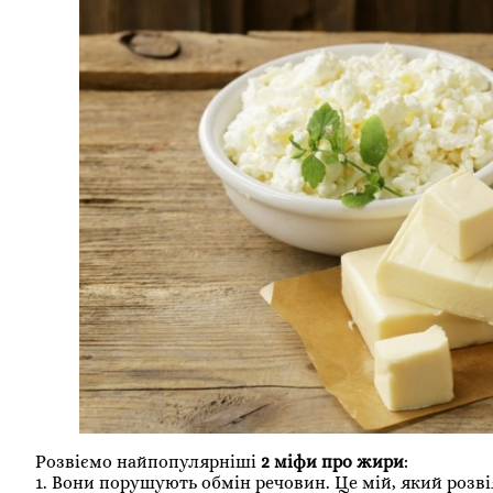
Розвіємо найпопулярніші
2 міфи про жири
:
1. Вони порушують обмін речовин. Це мій, який розв