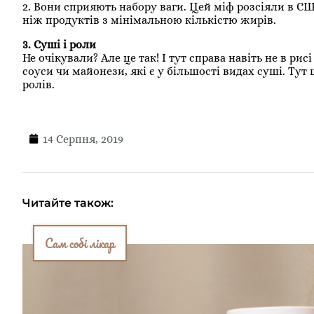
2. Вони сприяють набору ваги. Цей міф розсіяли в 
ніж продуктів з мінімальною кількістю жирів.
3. Суші і роли
Не очікували? Але це так! І тут справа навіть не в ри
соуси чи майонези, які є у більшості видах суші. Тут
ролів.
14 Серпня, 2019
Читайте також:
Сам собі лікар