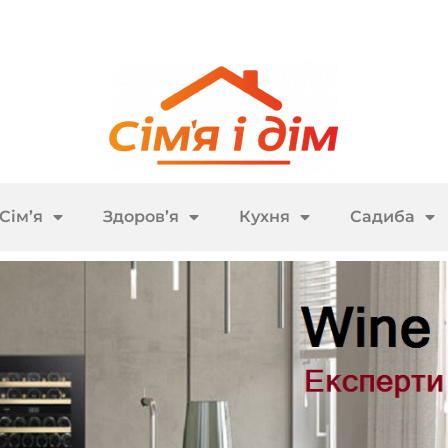
Сім’я
Здоров’я
Кухня
Садиба