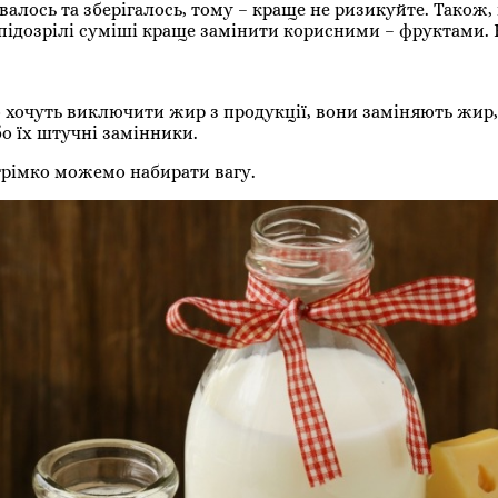
валось та зберігалось, тому – краще не ризикуйте. Також,
 підозрілі суміші краще замінити корисними – фруктами. 
 хочуть виключити жир з продукції, вони заміняють жир,
о їх штучні замінники.
стрімко можемо набирати вагу.