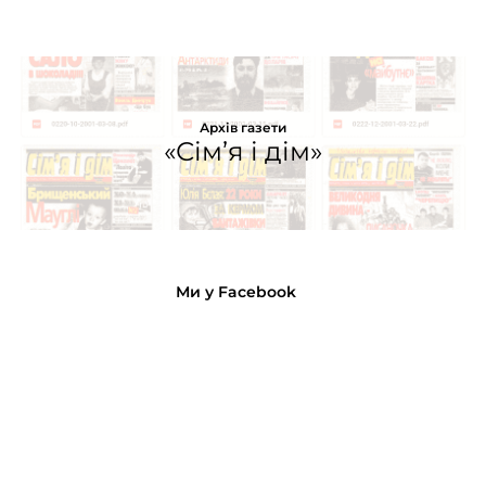
Архів газети
«Сім’я і дім»
Ми у Facebook