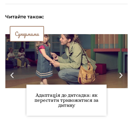
Читайте також:
Супермама
Адаптація до дитсадка: як
перестати тривожитися за
дитину