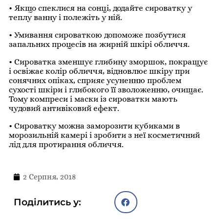
• Якщо спеклися на сонці, додайте сироватку у
теплу ванну і полежіть у ній.
• Умивання сироваткою допоможе позбутися
запальних процесів на жирній шкірі обличчя.
• Сироватка зменшує глибину зморшок, покращує
і освіжає колір обличчя, відновлює шкіру при
сонячних опіках, сприяє усуненню проблем
сухості шкіри і глибокого її зволоженню, очищає.
Тому компреси і маски із сироватки мають
чудовий антивіковий ефект.
• Сироватку можна заморозити кубиками в
морозильній камері і зробити з неї косметичний
лід для протирання обличчя.
2 Серпня, 2018
Поділитись у: