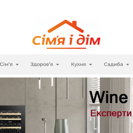
Сім’я
Здоров’я
Кухня
Садиба