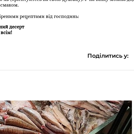
 смаком.
іреними рецептами від господинь:
ний десерт
 всім!
Поділитись у: